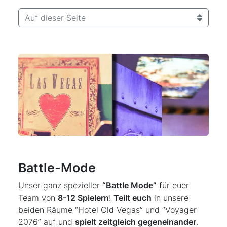
Auf dieser Seite
Battle-Mode
Unser ganz spezieller
“Battle Modе”
für euer
Team von
8-12 Spielern
!
Teilt euch
in unsere
beiden Räume “Hotel Old Vegas” und “Voyager
2076” auf und
spielt zeitgleich gegeneinander
.