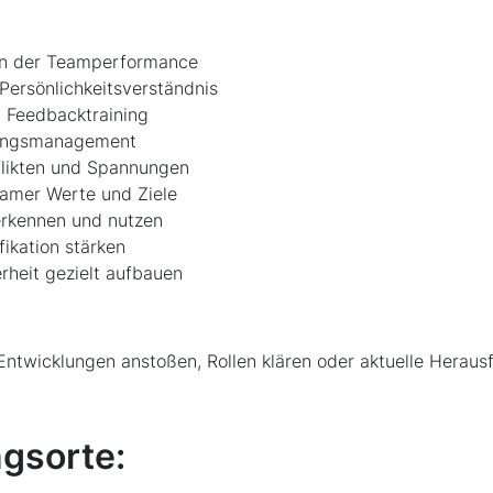
on der Teamperformance
Persönlichkeitsverständnis
 Feedbacktraining
tungsmanagement
flikten und Spannungen
amer Werte und Ziele
 erkennen und nutzen
fikation stärken
rheit gezielt aufbauen
Entwicklungen anstoßen, Rollen klären oder aktuelle Heraus
gsorte: