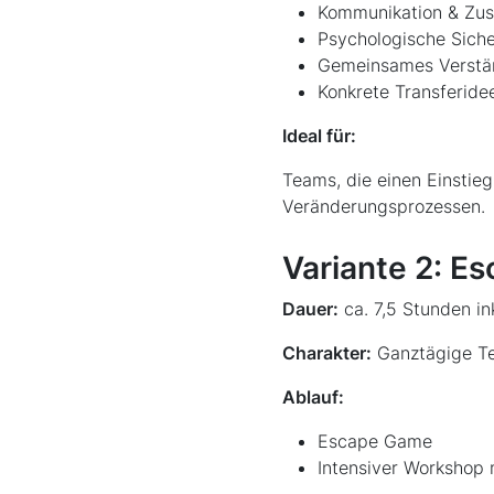
Kommunikation & Zu
Psychologische Siche
Gemeinsames Verstän
Konkrete Transferidee
Ideal für:
Teams, die einen Einstieg
Veränderungsprozessen.
Variante 2: E
Dauer:
ca. 7,5 Stunden in
Charakter:
Ganztägige Te
Ablauf:
Escape Game
Intensiver Workshop