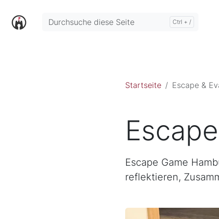
Startseite
Escape & Ev
Escape
Escape Game Hambur
reflektieren, Zusam