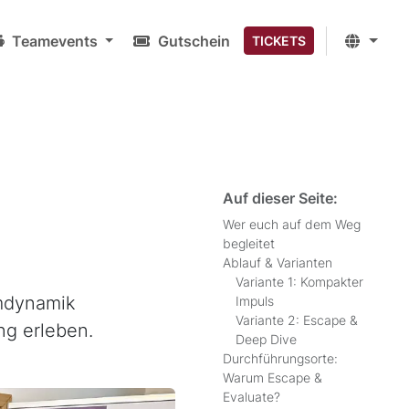
Teamevents
Gutschein
TICKETS
Auf dieser Seite:
Wer euch auf dem Weg
begleitet
Ablauf & Varianten
Variante 1: Kompakter
amdynamik
Impuls
Variante 2: Escape &
ng erleben.
Deep Dive
Durchführungsorte:
Warum Escape &
Evaluate?