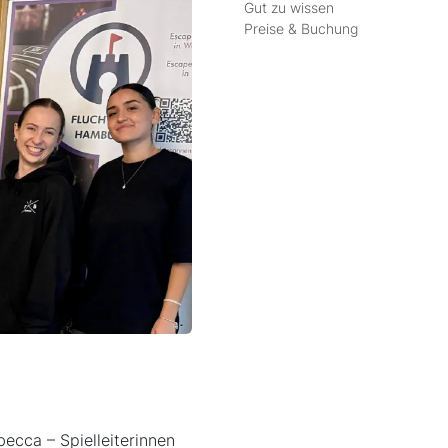
Gut zu wissen
Preise & Buchung
becca – Spielleiterinnen