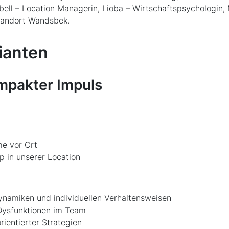
abell – Location Managerin, Lioba – Wirtschaftspsychologin, 
Standort Wandsbek.
ianten
ompakter Impuls
e vor Ort
 in unserer Location
namiken und individuellen Verhaltensweisen
Dysfunktionen im Team
ientierter Strategien