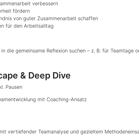
sammenarbeit verbessern
rheit fördern
dnis von guter Zusammenarbeit schaffen
n für den Arbeitsalltag
 in die gemeinsame Reflexion suchen – z. B. für Teamtage o
scape & Deep Dive
kl. Pausen
amentwicklung mit Coaching-Ansatz
 mit vertiefender Teamanalyse und gezieltem Methodeneins