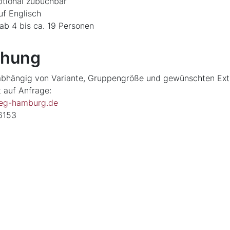
ptional zubuchbar
f Englisch
ab 4 bis ca. 19 Personen
chung
 abhängig von Variante, Gruppengröße und gewünschten Ext
t auf Anfrage:
weg-hamburg.de
6153