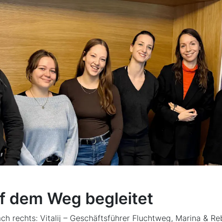
f dem Weg begleitet
ch rechts: Vitalij – Geschäftsführer Fluchtweg, Marina & Re