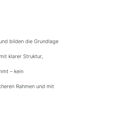
nd bilden die Grundlage
mit klarer Struktur,
mmt – kein
icheren Rahmen und mit