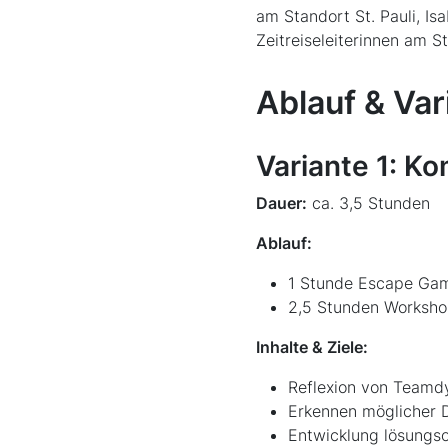
am Standort St. Pauli, Is
Zeitreiseleiterinnen am 
Ablauf & Var
Variante 1: K
Dauer:
ca. 3,5 Stunden
Ablauf:
1 Stunde Escape Gam
2,5 Stunden Workshop
Inhalte & Ziele:
Reflexion von Teamdy
Erkennen möglicher 
Entwicklung lösungsor