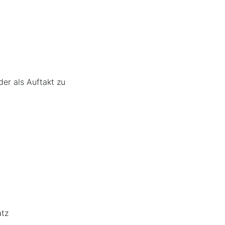
der als Auftakt zu
atz