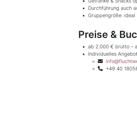
Getränke & Snacks o
Durchführung auch au
Gruppengröße: ideal 
Preise & Bu
ab 2.000 € brutto –
Individuelles Angebo
info@flucht
+49 40 1805