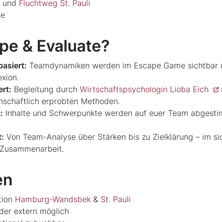
und
Fluchtweg St. Pauli
me
e & Evaluate?
basiert:
Teamdynamiken werden im Escape Game sichtbar u
exion.
rt:
Begleitung durch
Wirtschaftspsychologin Lioba Eich
nschaftlich erprobten Methoden.
:
Inhalte und Schwerpunkte werden auf euer Team abgesti
:
Von Team-Analyse über Stärken bis zu Zielklärung – im s
e Zusammenarbeit.
en
tion
Hamburg-Wandsbek
&
St. Pauli
der extern möglich