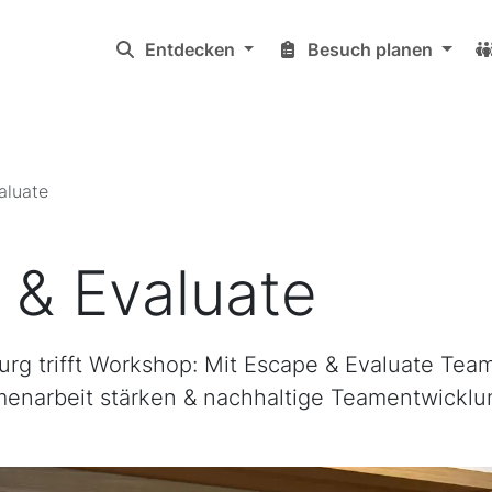
Entdecken
Besuch planen
aluate
 & Evaluate
g trifft Workshop: Mit Escape & Evaluate Te
menarbeit stärken & nachhaltige Teamentwicklu