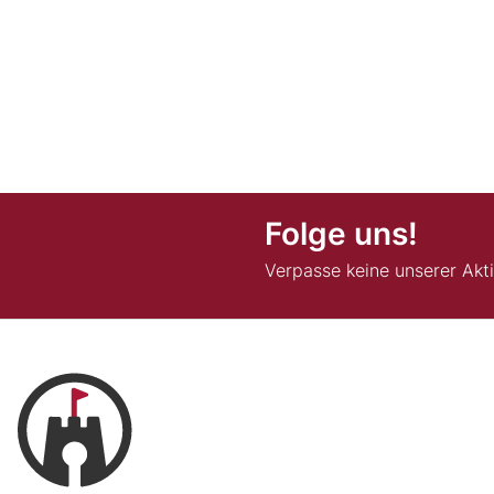
Folge uns!
Verpasse keine unserer Akt