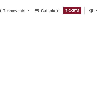
Teamevents
Gutschein
TICKETS